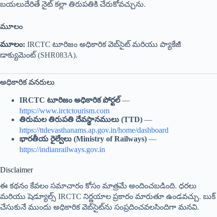
Like this:
PREVIOUS
NEXT
Related Posts