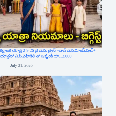
Leave a Reply
Your email address will not be published.
Required fields are marked
*
Name
*
Email
*
Website
Add Comment
*