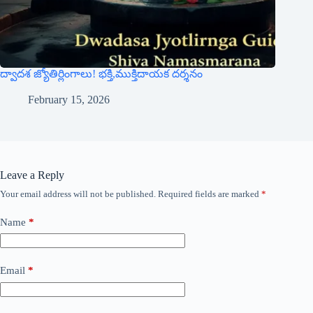
ద్వాదశ జ్యోతిర్లింగాలు! భక్తి,ముక్తిదాయక దర్శనం
February 15, 2026
Leave a Reply
Your email address will not be published.
Required fields are marked
*
Name
*
Email
*