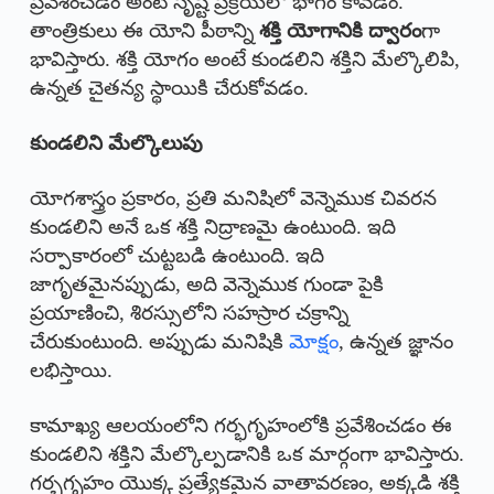
ప్రవేశించడం అంటే సృష్టి ప్రక్రియలో భాగం కావడం.
తాంత్రికులు ఈ యోని పీఠాన్ని
శక్తి యోగానికి ద్వారం
గా
భావిస్తారు. శక్తి యోగం అంటే కుండలిని శక్తిని మేల్కొలిపి,
ఉన్నత చైతన్య స్థాయికి చేరుకోవడం.
కుండలిని మేల్కొలుపు
యోగశాస్త్రం ప్రకారం, ప్రతి మనిషిలో వెన్నెముక చివరన
కుండలిని అనే ఒక శక్తి నిద్రాణమై ఉంటుంది. ఇది
సర్పాకారంలో చుట్టబడి ఉంటుంది. ఇది
జాగృతమైనప్పుడు, అది వెన్నెముక గుండా పైకి
ప్రయాణించి, శిరస్సులోని సహస్రార చక్రాన్ని
చేరుకుంటుంది. అప్పుడు మనిషికి
మోక్షం
, ఉన్నత జ్ఞానం
లభిస్తాయి.
కామాఖ్య ఆలయంలోని గర్భగృహంలోకి ప్రవేశించడం ఈ
కుండలిని శక్తిని మేల్కొల్పడానికి ఒక మార్గంగా భావిస్తారు.
గర్భగృహం యొక్క ప్రత్యేకమైన వాతావరణం, అక్కడి శక్తి