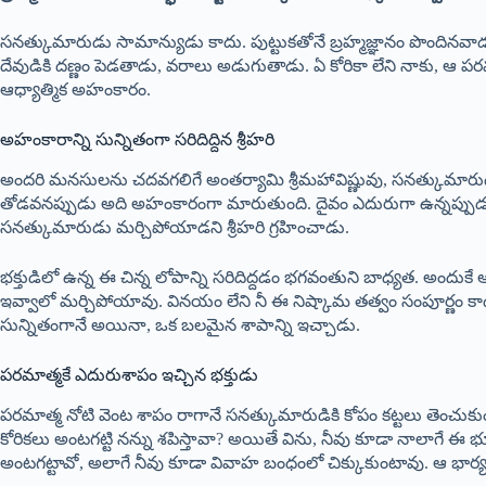
సనత్కుమారుడు సామాన్యుడు కాదు. పుట్టుకతోనే బ్రహ్మజ్ఞానం పొందినవాడు
దేవుడికి దణ్ణం పెడతాడు, వరాలు అడుగుతాడు. ఏ కోరికా లేని నాకు, ఆ ప
ఆధ్యాత్మిక అహంకారం.
అహంకారాన్ని సున్నితంగా సరిదిద్దిన శ్రీహరి
అందరి మనసులను చదవగలిగే అంతర్యామి శ్రీమహావిష్ణువు, సనత్కుమారుడి
తోడవనప్పుడు అది అహంకారంగా మారుతుంది. దైవం ఎదురుగా ఉన్నప్పుడు చేతుల
సనత్కుమారుడు మర్చిపోయాడని శ్రీహరి గ్రహించాడు.
భక్తుడిలో ఉన్న ఈ చిన్న లోపాన్ని సరిదిద్దడం భగవంతుని బాధ్యత. అందుక
ఇవ్వాలో మర్చిపోయావు. వినయం లేని నీ ఈ నిష్కామ తత్వం సంపూర్ణం కాదు
సున్నితంగానే అయినా, ఒక బలమైన శాపాన్ని ఇచ్చాడు.
పరమాత్మకే ఎదురుశాపం ఇచ్చిన భక్తుడు
పరమాత్మ నోటి వెంట శాపం రాగానే సనత్కుమారుడికి కోపం కట్టలు తెంచుకు
కోరికలు అంటగట్టి నన్ను శపిస్తావా? అయితే విను, నీవు కూడా నాలాగే ఈ
అంటగట్టావో, అలాగే నీవు కూడా వివాహ బంధంలో చిక్కుకుంటావు. ఆ భార్య