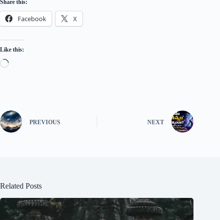
Share this:
Facebook
X
Like this:
PREVIOUS
NEXT
Related Posts