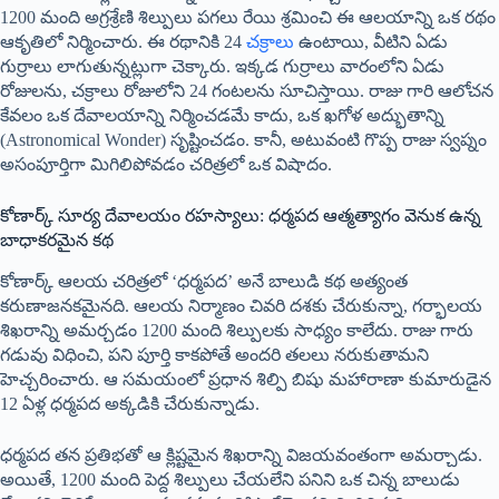
1200 మంది అగ్రశ్రేణి శిల్పులు పగలు రేయి శ్రమించి ఈ ఆలయాన్ని ఒక రథం
ఆకృతిలో నిర్మించారు. ఈ రథానికి 24
చక్రాలు
ఉంటాయి, వీటిని ఏడు
గుర్రాలు లాగుతున్నట్లుగా చెక్కారు. ఇక్కడ గుర్రాలు వారంలోని ఏడు
రోజులను, చక్రాలు రోజులోని 24 గంటలను సూచిస్తాయి. రాజు గారి ఆలోచన
కేవలం ఒక దేవాలయాన్ని నిర్మించడమే కాదు, ఒక ఖగోళ అద్భుతాన్ని
(Astronomical Wonder) సృష్టించడం. కానీ, అటువంటి గొప్ప రాజు స్వప్నం
అసంపూర్తిగా మిగిలిపోవడం చరిత్రలో ఒక విషాదం.
కోణార్క్ సూర్య దేవాలయం రహస్యాలు: ధర్మపద ఆత్మత్యాగం వెనుక ఉన్న
బాధాకరమైన కథ
కోణార్క్ ఆలయ చరిత్రలో ‘ధర్మపద’ అనే బాలుడి కథ అత్యంత
కరుణాజనకమైనది. ఆలయ నిర్మాణం చివరి దశకు చేరుకున్నా, గర్భాలయ
శిఖరాన్ని అమర్చడం 1200 మంది శిల్పులకు సాధ్యం కాలేదు. రాజు గారు
గడువు విధించి, పని పూర్తి కాకపోతే అందరి తలలు నరుకుతామని
హెచ్చరించారు. ఆ సమయంలో ప్రధాన శిల్పి బిషు మహారాణా కుమారుడైన
12 ఏళ్ల ధర్మపద అక్కడికి చేరుకున్నాడు.
ధర్మపద తన ప్రతిభతో ఆ క్లిష్టమైన శిఖరాన్ని విజయవంతంగా అమర్చాడు.
అయితే, 1200 మంది పెద్ద శిల్పులు చేయలేని పనిని ఒక చిన్న బాలుడు