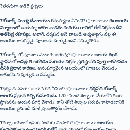
❓తరచుగా అడిగే ప్రశ్నలు
❓
కోణార్క్ సూర్య దేవాలయం రహస్యాలు
ఏమిటి? 👉 జవాబు:
ఈ ఆలయ
నిర్మాణంలో అయస్కాంతాల వాడకం మరియు గాలిలో తేలే విగ్రహం దీని
అతిపెద్ద రహస్యం.
అలాగే, ధర్మపద అనే బాలుడి ఆత్మత్యాగం వల్ల ఈ
ఆలయం శాపగ్రస్తమై పూజలకు దూరమైందని నమ్ముతారు.
❓కోణార్క్ లో పూజలు ఎందుకు జరగవు? 👉 జవాబు:
ఆలయ శిఖర
స్థాపనలో అపశ్రుతి జరగడం మరియు విగ్రహ ప్రతిష్ఠాపన పూర్తి కాకపోవడం
దీనికి ప్రధాన కారణం.
అసంపూర్ణమైన ఆలయంలో పూజలు చేయడం
అశుభమని పూర్వీకుల నమ్మకం.
❓ధర్మపద ఎవరు? ఆయన కథ ఏమిటి? 👉 జవాబు:
ధర్మపద కోణార్క్
ఆలయ ప్రధాన శిల్పి కుమారుడు.
1200 మంది శిల్పులు చేయలేని శిఖర
స్థాపనను ఆయన పూర్తి చేశాడు, కానీ తోటి శిల్పుల పరువు కాపాడటానికి
ఆలయం పైనుండి దూకి ప్రాణత్యాగం చేశాడు.
❓గర్భాలయంలో ఇసుక ఎందుకు నింపారు? 👉 జవాబు:
ఆలయం
కూలిపోకుండా ఉండటానికి బ్రిటీష్ వారు 1903లో గర్భాలయం నిండా