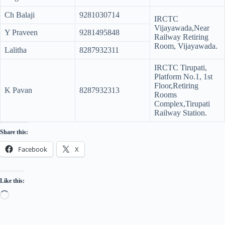
Ch Balaji
9281030714
IRCTC
Vijayawada,Near
Y Praveen
9281495848
Railway Retiring
Room, Vijayawada.
Lalitha
8287932311
IRCTC Tirupati,
Platform No.1, 1st
Floor,Retiring
K Pavan
8287932313
Rooms
Complex,Tirupati
Railway Station.
Share this:
Facebook
X
Like this: