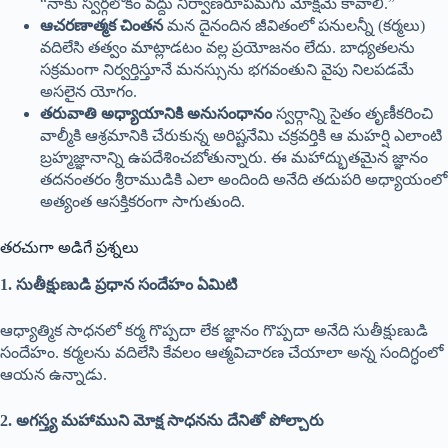
“నాకు స్వర్గలోకం వద్దు నిర్వాణరూపమగు మోక్షమే కావాలి.”
ఆచరణాత్మక చింతన
మన దైనందిన జీవితంలో పనులన్నీ (కర్మలు)
వదిలేసి తత్వం మాట్లాడటం వల్ల ప్రయోజనం లేదు. బాధ్యతలను
సక్రమంగా నిర్వర్తిస్తూనే మనస్సును భగవంతుని వైపు నిలపడమే
అసలైన యోగం.
తరువాతి అధ్యాయానికి అనుసంధానం
స్వర్గాన్ని సైతం తృణీకరించి
వాల్మీకి ఆశ్రమానికి చేరుకున్న అరిష్టనేమి చక్రవర్తికి ఆ మహర్షి ఎలాంటి
బ్రహ్మజ్ఞానాన్ని ఉపదేశించబోతున్నారు. ఈ మహాద్భుతమైన జ్ఞానం
తదనంతరం శ్రీరాముడికి ఎలా అందింది అనేది తదుపరి అధ్యాయంలో
అత్యంత ఆసక్తికరంగా సాగుతుంది.
తరచుగా అడిగే ప్రశ్నలు
1. సుతీక్షుణుడి ప్రధాన సందేహం ఏమిటి
ఆధ్యాత్మిక సాధనలో కర్మ గొప్పదా లేక జ్ఞానం గొప్పదా అనేది సుతీక్షుణుడి
సందేహం. కర్మలను వదిలేసి కేవలం ఆత్మవిచారణ చేయాలా అన్న సందిగ్ధంలో
ఆయన ఉన్నాడు.
2. అగస్త్య మహాముని మోక్ష సాధనను దేనితో పోల్చారు