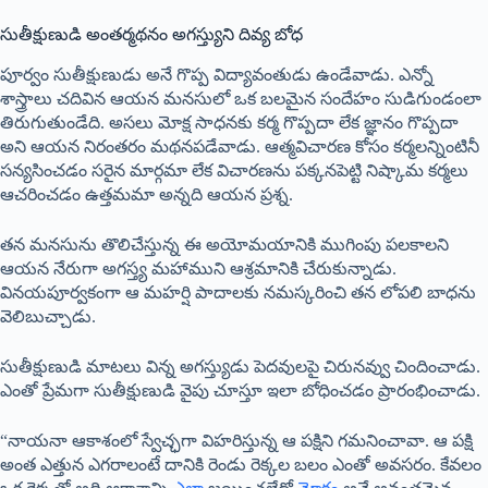
సుతీక్షుణుడి అంతర్మథనం అగస్త్యుని దివ్య బోధ
పూర్వం సుతీక్షుణుడు అనే గొప్ప విద్యావంతుడు ఉండేవాడు. ఎన్నో
శాస్త్రాలు చదివిన ఆయన మనసులో ఒక బలమైన సందేహం సుడిగుండంలా
తిరుగుతుండేది. అసలు మోక్ష సాధనకు కర్మ గొప్పదా లేక జ్ఞానం గొప్పదా
అని ఆయన నిరంతరం మథనపడేవాడు. ఆత్మవిచారణ కోసం కర్మలన్నింటినీ
సన్యసించడం సరైన మార్గమా లేక విచారణను పక్కనపెట్టి నిష్కామ కర్మలు
ఆచరించడం ఉత్తమమా అన్నది ఆయన ప్రశ్న.
తన మనసును తొలిచేస్తున్న ఈ అయోమయానికి ముగింపు పలకాలని
ఆయన నేరుగా అగస్త్య మహాముని ఆశ్రమానికి చేరుకున్నాడు.
వినయపూర్వకంగా ఆ మహర్షి పాదాలకు నమస్కరించి తన లోపలి బాధను
వెలిబుచ్చాడు.
సుతీక్షుణుడి మాటలు విన్న అగస్త్యుడు పెదవులపై చిరునవ్వు చిందించాడు.
ఎంతో ప్రేమగా సుతీక్షుణుడి వైపు చూస్తూ ఇలా బోధించడం ప్రారంభించాడు.
“నాయనా ఆకాశంలో స్వేచ్ఛగా విహరిస్తున్న ఆ పక్షిని గమనించావా. ఆ పక్షి
అంత ఎత్తున ఎగరాలంటే దానికి రెండు రెక్కల బలం ఎంతో అవసరం. కేవలం