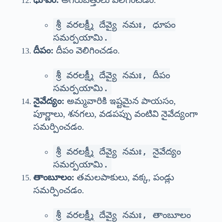
శ్రీ వరలక్ష్మీ దేవ్యై నమః, ధూపం
సమర్పయామి.
దీపం:
దీపం వెలిగించడం.
శ్రీ వరలక్ష్మీ దేవ్యై నమః, దీపం
సమర్పయామి.
నైవేద్యం:
అమ్మవారికి ఇష్టమైన పాయసం,
పూర్ణాలు, శనగలు, వడపప్పు వంటివి నైవేద్యంగా
సమర్పించడం.
శ్రీ వరలక్ష్మీ దేవ్యై నమః, నైవేద్యం
సమర్పయామి.
తాంబూలం:
తమలపాకులు, వక్క, పండ్లు
సమర్పించడం.
శ్రీ వరలక్ష్మీ దేవ్యై నమః, తాంబూలం