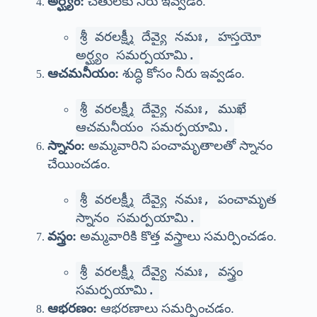
అర్ఘ్యం:
చేతులకు నీరు ఇవ్వడం.
శ్రీ వరలక్ష్మీ దేవ్యై నమః, హస్తయో
అర్ఘ్యం సమర్పయామి.
ఆచమనీయం:
శుద్ధి కోసం నీరు ఇవ్వడం.
శ్రీ వరలక్ష్మీ దేవ్యై నమః, ముఖే
ఆచమనీయం సమర్పయామి.
స్నానం:
అమ్మవారిని పంచామృతాలతో స్నానం
చేయించడం.
శ్రీ వరలక్ష్మీ దేవ్యై నమః, పంచామృత
స్నానం సమర్పయామి.
వస్త్రం:
అమ్మవారికి కొత్త వస్త్రాలు సమర్పించడం.
శ్రీ వరలక్ష్మీ దేవ్యై నమః, వస్త్రం
సమర్పయామి.
ఆభరణం:
ఆభరణాలు సమర్పించడం.