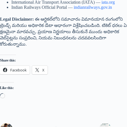
International Air Transport Association (IATA) —
iata.org
Indian Railways Official Portal —
indianrailways.gov.in
Legal Disclaimer:
ఈ ఆర్టికల్‌లోని సమాచారం విమానయాన రంగంలోని
ట్రెండ్స్ మరియు అధికారిక డేటా ఆధారంగా విశ్లేషించబడింది. టికెట్ ధరలు ఏ
క్షణమైనా మారవచ్చు. ప్రయాణ నిర్ణయాలు తీసుకునే ముందు అధికారిక
వెబ్‌సైట్లను సంప్రదించి, నియమ నిబంధనలను చదవవలసిందిగా
కోరుతున్నాము.
Share this:
Facebook
X
Like this: