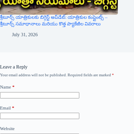
శ్రీటూర్స్ యాత్రికులకు బిగ్గెస్ట్ అప్‌డేట్: యాత్రికుల కంప్లైంట్స్ –
శ్రీటూర్స్ సమాధానాలు మరియు కొత్త ప్యాకేజీల వివరాలు
July 31, 2026
Leave a Reply
Your email address will not be published.
Required fields are marked
*
Name
*
Email
*
Website