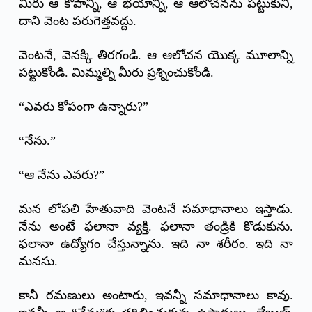
మీరు ఆ కోపాన్ని, ఆ భయాన్ని, ఆ ఆలోచనను పట్టుకుని,
దాని వెంట పరుగెత్తవద్దు.
వెంటనే, వెనక్కి తిరగండి. ఆ ఆలోచన యొక్క మూలాన్ని
పట్టుకోండి. మిమ్మల్ని మీరు ప్రశ్నించుకోండి.
“ఎవరు కోపంగా ఉన్నారు?”
“నేను.”
“ఆ నేను ఎవరు?”
మన లోపలి హేతువాది వెంటనే సమాధానాలు ఇస్తాడు.
నేను అంటే ఫలానా వ్యక్తి. ఫలానా తండ్రికి కొడుకును.
ఫలానా ఉద్యోగం చేస్తున్నాను. ఇది నా శరీరం. ఇది నా
మనసు.
కానీ రమణులు అంటారు, ఇవన్నీ సమాధానాలు కావు.