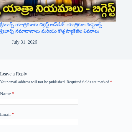
శ్రీటూర్స్ యాత్రికులకు బిగ్గెస్ట్ అప్‌డేట్: యాత్రికుల కంప్లైంట్స్ –
శ్రీటూర్స్ సమాధానాలు మరియు కొత్త ప్యాకేజీల వివరాలు
July 31, 2026
Leave a Reply
Your email address will not be published.
Required fields are marked
*
Name
*
Email
*